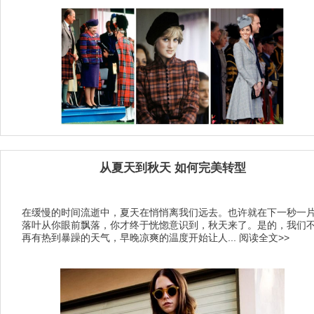
从夏天到秋天 如何完美转型
在缓慢的时间流逝中，夏天在悄悄离我们远去。也许就在下一秒一
落叶从你眼前飘落，你才终于恍惚意识到，秋天来了。是的，我们
再有热到暴躁的天气，早晚凉爽的温度开始让人...
阅读全文>>