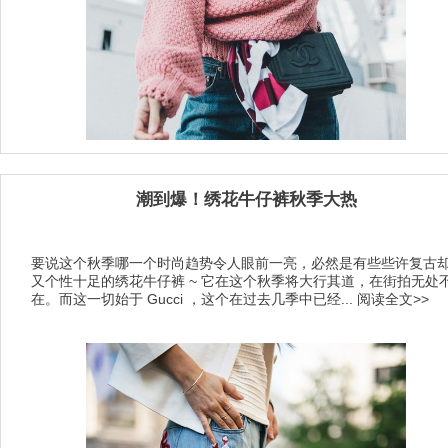
潮到爆！绣花牛仔裤秋季大热
要说这个秋季哪一个时尚趋势令人眼前一亮，必然是有些些许复古
又个性十足的绣花牛仔裤 ~ 它在这个秋季将大行其道，在街拍无处
在。而这一切始于 Gucci ，这个在过去几季中已经...
阅读全文>>