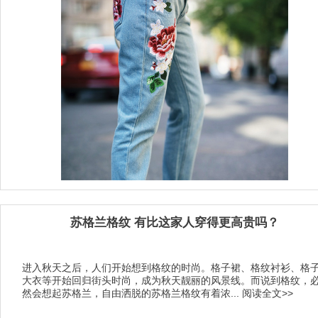
苏格兰格纹 有比这家人穿得更高贵吗？
进入秋天之后，人们开始想到格纹的时尚。格子裙、格纹衬衫、格
大衣等开始回归街头时尚，成为秋天靓丽的风景线。而说到格纹，
然会想起苏格兰，自由洒脱的苏格兰格纹有着浓...
阅读全文>>