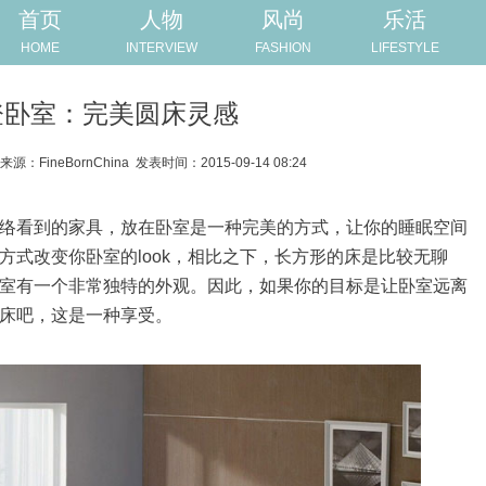
首页
人物
风尚
乐活
HOME
INTERVIEW
FASHION
LIFESTYLE
登卧室：完美圆床灵感
来源：FineBornChina
发表时间：2015-09-14 08:24
络看到的家具，放在卧室是一种完美的方式，让你的睡眠空间
方式改变你卧室的look，相比之下，长方形的床是比较无聊
室有一个非常独特的外观。因此，如果你的目标是让卧室远离
床吧，这是一种享受。