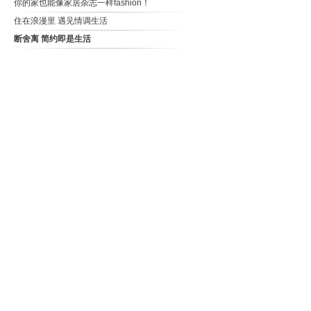
你的家也能像家居杂志一样fashion！
住在浪漫里 遇见情调生活
断舍离 简约即是生活