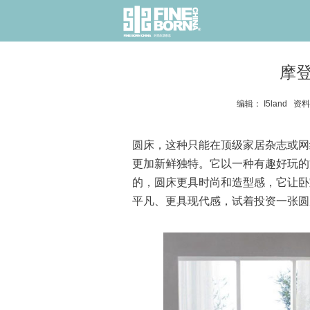
摩
编辑： I5land 资料
圆床，这种只能在顶级家居杂志或网
更加新鲜独特。它以一种有趣好玩的
的，圆床更具时尚和造型感，它让卧
平凡、更具现代感，试着投资一张圆