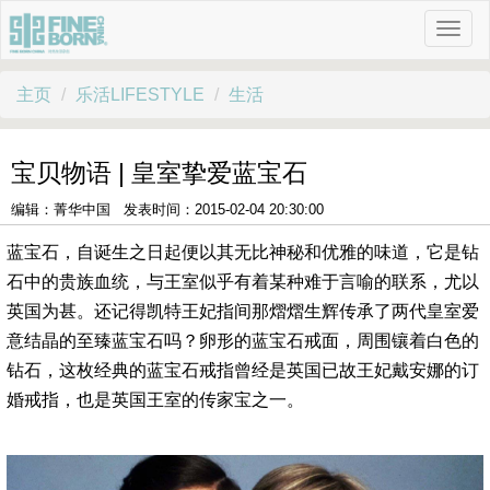
主页
乐活LIFESTYLE
生活
宝贝物语 | 皇室挚爱蓝宝石
编辑：菁华中国 发表时间：2015-02-04 20:30:00
蓝宝石，自诞生之日起便以其无比神秘和优雅的味道，它是钻
石中的贵族血统，与王室似乎有着某种难于言喻的联系，尤以
英国为甚。还记得凯特王妃指间那熠熠生辉传承了两代皇室爱
意结晶的至臻蓝宝石吗？卵形的蓝宝石戒面，周围镶着白色的
钻石，这枚经典的蓝宝石戒指曾经是英国已故王妃戴安娜的订
婚戒指，也是英国王室的传家宝之一。