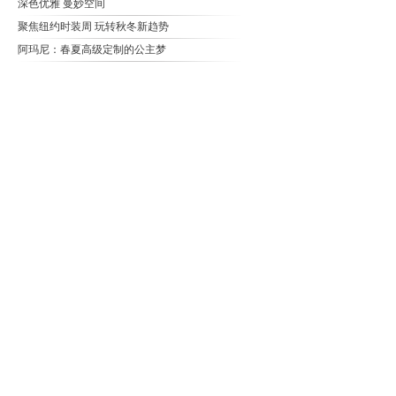
深色优雅 曼妙空间
聚焦纽约时装周 玩转秋冬新趋势
阿玛尼：春夏高级定制的公主梦