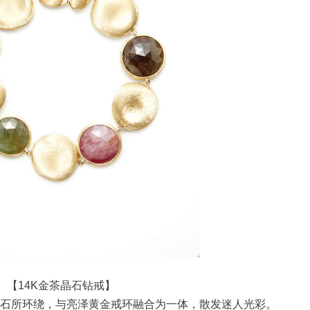
【14K金茶晶石钻戒】
石所环绕，与亮泽黄金戒环融合为一体，散发迷人光彩。