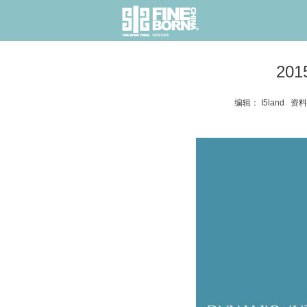
20
编辑： I5land 资料