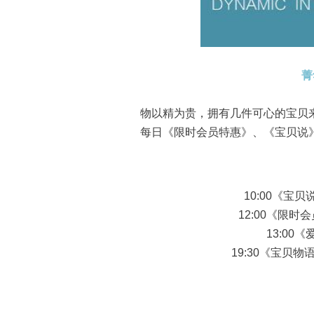
菁
物以精为贵，拥有几件可心的宝贝
每日《限时会员特惠》、《宝贝说
10:00《
12:00《限
13:0
19:30《宝贝