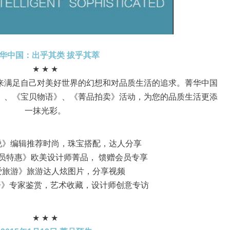
华中国：出乎其类 拔乎其萃
★ ★ ★
来满足自己对美好世界的幻想和对品质生活的追求。菁华中国
》、《宝贝物语》、《菁品拍卖》活动，为您的品质生活更添
一抹光彩。
宝贝说》编辑推荐时尚，珠宝搭配，达人分享
时会员特惠》欧美设计师菁品， 馈赠会员专享
0《爱旅游》旅游达人炫图片，分享视频
物语》专家鉴赏，艺术收藏，设计师创意专访
★ ★ ★