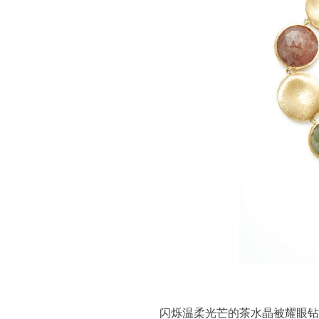
闪烁温柔光芒的茶水晶被耀眼钻