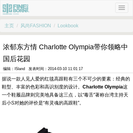
主页
风尚FASHION
Lookbook
浓郁东方情 Charlotte Olympia带你领略中
国后花园
编辑：I5land 发表时间：2014-03-10 11:01:17
据说一款人见人爱的红毯高跟鞋有三个不可少的要素：经典的
鞋型、丰富的色彩和高识别度的设计。
Charlotte Olympia
这
一个鞋履品牌则完美地具备这三点，以“毒舌”著称台湾主持天
后小S对她的评价是“有灵魂的高跟鞋”。