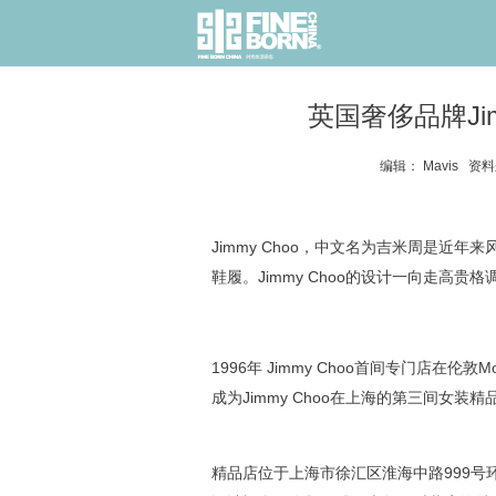
英国奢侈品牌Ji
编辑： Mavis 资料
Jimmy Choo，中文名为吉米周是近
鞋履。Jimmy Choo的设计一向走高
1996年 Jimmy Choo首间专门店在伦敦
成为Jimmy Choo在上海的第三间女装精
精品店位于上海市徐汇区淮海中路999号