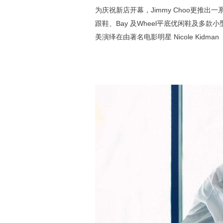
为庆祝新店开幕，Jimmy Choo更推出一系
跟鞋、Bay 及Wheel平底优闲鞋及多款
美演绎在由著名电影明星 Nicole Kid