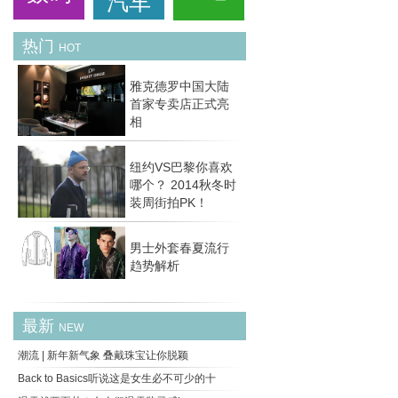
汽车
热门
HOT
雅克德罗中国大陆
首家专卖店正式亮
相
纽约VS巴黎你喜欢
哪个？ 2014秋冬时
装周街拍PK！
男士外套春夏流行
趋势解析
最新
NEW
潮流 | 新年新气象 叠戴珠宝让你脱颖
Back to Basics听说这是女生必不可少的十