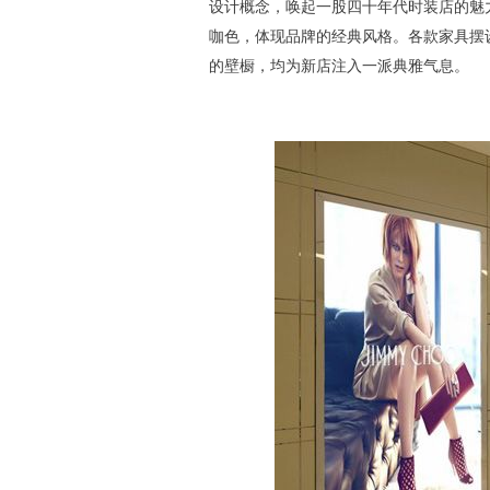
设计概念，唤起一股四十年代时装店的魅
咖色，体现品牌的经典风格。各款家具摆
的壁橱，均为新店注入一派典雅气息。