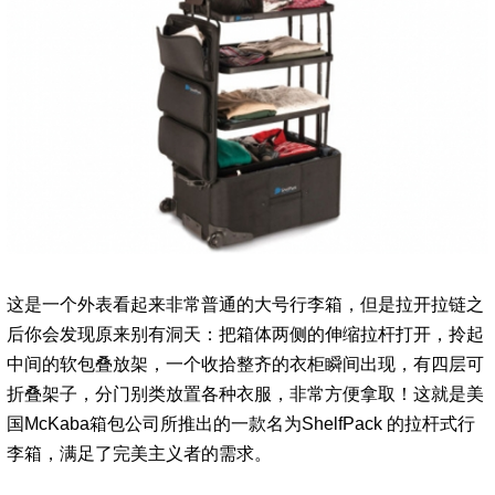
这是一个外表看起来非常普通的大号行李箱，但是拉开拉链之
后你会发现原来别有洞天：把箱体两侧的伸缩拉杆打开，拎起
中间的软包叠放架，一个收拾整齐的衣柜瞬间出现，有四层可
折叠架子，分门别类放置各种衣服，非常方便拿取！这就是美
国McKaba箱包公司所推出的一款名为ShelfPack 的拉杆式行
李箱，满足了完美主义者的需求。