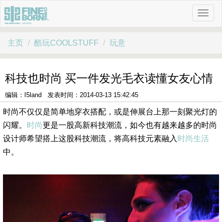
主页
酷玩COOLSTUFF
玩意
科技也时尚 买一件发光毛衣读懂女友心情
编辑：I5land 发表时间：2014-03-13 15:42:45
时尚不仅仅是简单地穿衣搭配，或是伸展台上那一刻聚光灯的
闪耀。
时尚
更是一股高新科技潮流，如今也有越来越多的时尚
设计师希望搭上这股科技潮流，将高科技元素融入
时尚生活
中。